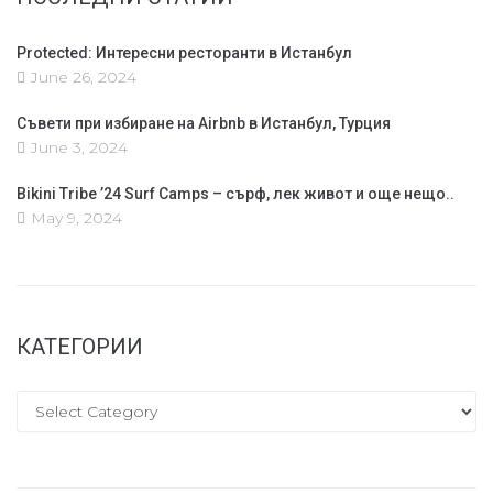
Protected: Интересни ресторанти в Истанбул
June 26, 2024
Съвети при избиране на Airbnb в Истанбул, Турция
June 3, 2024
Bikini Tribe ’24 Surf Camps – сърф, лек живот и още нещо..
May 9, 2024
КАТЕГОРИИ