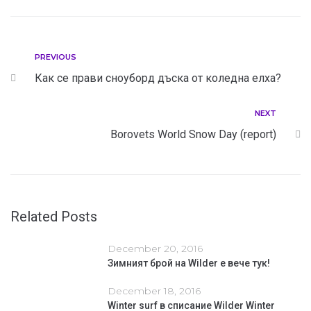
PREVIOUS
Как се прави сноуборд дъска от коледна елха?
NEXT
Borovets World Snow Day (report)
Related Posts
December 20, 2016
Зимният брой на Wilder е вече тук!
December 18, 2016
Winter surf в списание Wilder Winter