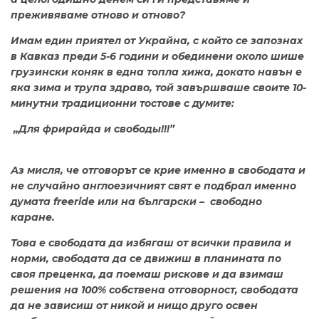
преживяваме отново и отново?
Имам един приятел от Украйна, с който се запознах
в Кавказ преди 5-6 години и обединени около шише
грузински коняк в една топла хижа, докато навън е
яка зима и трупа здраво, той завършваше своите 10-
минутни традиционни тостове с думите:
„Для фрирайда и свободы!!!”
Аз мисля, че отговорът се крие именно в свободата и
не случайно англоезичният свят е подбрал именно
думата freeride или на български – свободно
каране.
Това е свободата да избягаш от всички правила и
норми, свободата да се движиш в планината по
своя преценка, да поемаш рискове и да взимаш
решения на 100% собствена отговорност, свободата
да не зависиш от никой и нищо друго освен