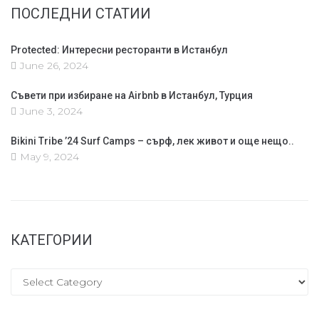
ПОСЛЕДНИ СТАТИИ
Protected: Интересни ресторанти в Истанбул
June 26, 2024
Съвети при избиране на Airbnb в Истанбул, Турция
June 3, 2024
Bikini Tribe ’24 Surf Camps – сърф, лек живот и още нещо..
May 9, 2024
КАТЕГОРИИ