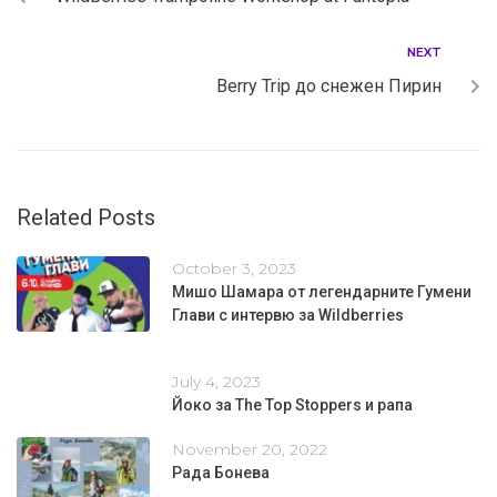
NEXT
Berry Trip до снежен Пирин
Related Posts
October 3, 2023
Мишо Шамара от легендарните Гумени
Глави с интервю за Wildberries
July 4, 2023
Йоко за The Top Stoppers и рапа
November 20, 2022
Рада Бонева