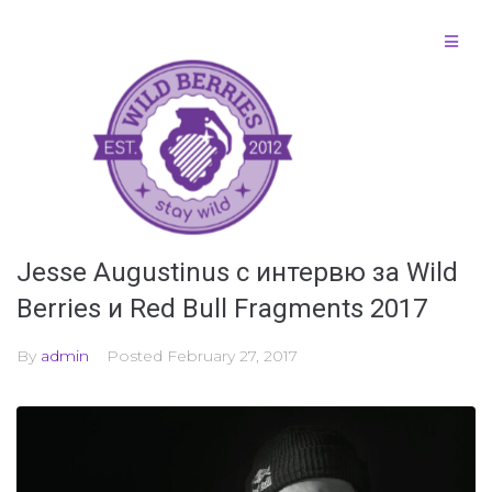
Jesse Augustinus с интервю за Wild
Berries и Red Bull Fragments 2017
By
admin
Posted
February 27, 2017