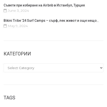
Съвети при избиране на Airbnb в Истанбул, Турция
June 3, 2024
Bikini Tribe ’24 Surf Camps – сърф, лек живот и още нещо..
May 9, 2024
КАТЕГОРИИ
TAGS