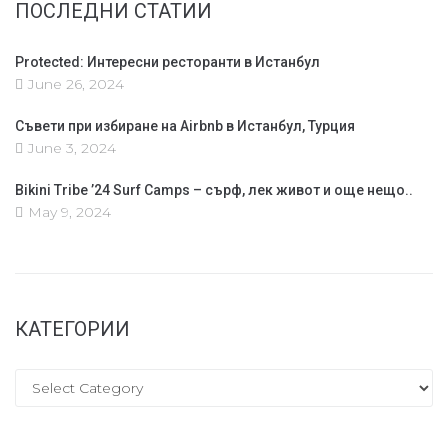
ПОСЛЕДНИ СТАТИИ
Protected: Интересни ресторанти в Истанбул
June 26, 2024
Съвети при избиране на Airbnb в Истанбул, Турция
June 3, 2024
Bikini Tribe ’24 Surf Camps – сърф, лек живот и още нещо..
May 9, 2024
КАТЕГОРИИ