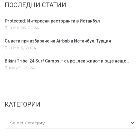
ПОСЛЕДНИ СТАТИИ
Protected: Интересни ресторанти в Истанбул
June 26, 2024
Съвети при избиране на Airbnb в Истанбул, Турция
June 3, 2024
Bikini Tribe ’24 Surf Camps – сърф, лек живот и още нещо..
May 9, 2024
КАТЕГОРИИ