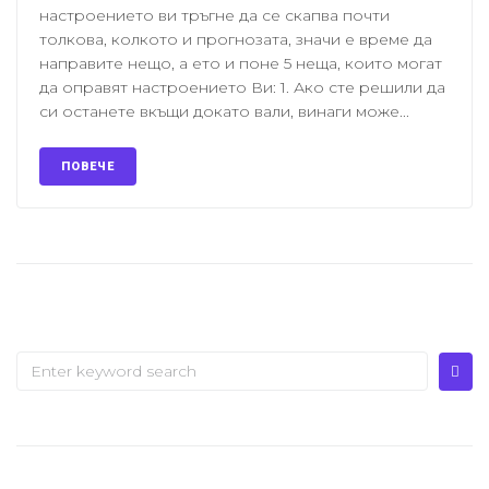
настроението ви тръгне да се скапва почти
толкова, колкото и прогнозата, значи е време да
направите нещо, а ето и поне 5 неща, които могат
да оправят настроението Ви: 1. Ако сте решили да
си останете вкъщи докато вали, винаги може...
ПОВЕЧЕ