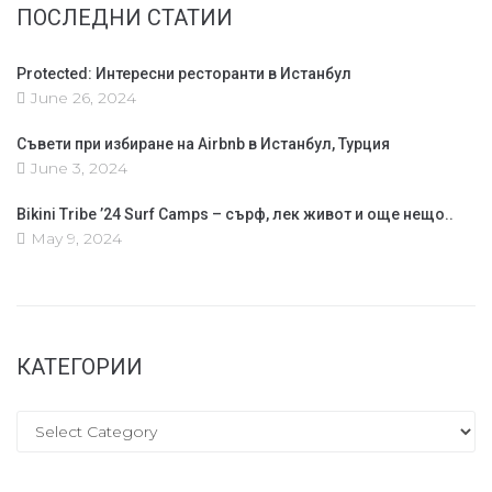
ПОСЛЕДНИ СТАТИИ
Protected: Интересни ресторанти в Истанбул
June 26, 2024
Съвети при избиране на Airbnb в Истанбул, Турция
June 3, 2024
Bikini Tribe ’24 Surf Camps – сърф, лек живот и още нещо..
May 9, 2024
КАТЕГОРИИ