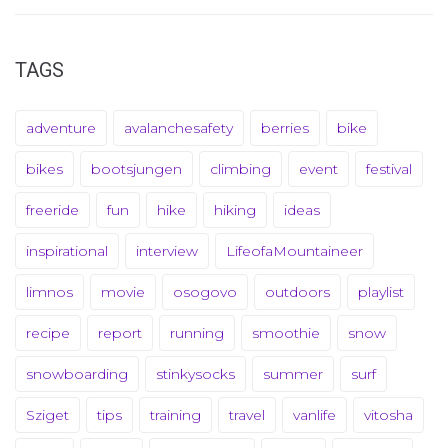
TAGS
adventure
avalanchesafety
berries
bike
bikes
bootsjungen
climbing
event
festival
freeride
fun
hike
hiking
ideas
inspirational
interview
LifeofaMountaineer
limnos
movie
osogovo
outdoors
playlist
recipe
report
running
smoothie
snow
snowboarding
stinkysocks
summer
surf
Sziget
tips
training
travel
vanlife
vitosha