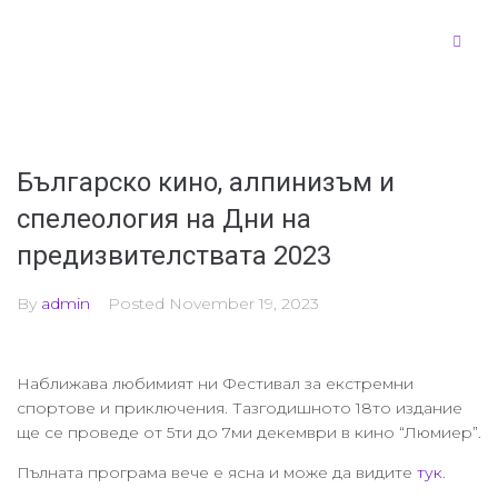
Българско кино, алпинизъм и
спелеология на Дни на
предизвителствата 2023
By
admin
Posted
November 19, 2023
Наближава любимият ни Фестивал за екстремни
спортове и приключения. Тазгодишното 18то издание
ще се проведе от 5ти до 7ми декември в кино “Люмиер”.
Пълната програма вече е ясна и може да видите
тук
.