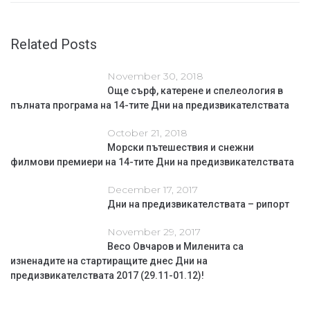
Related Posts
November 30, 2018
Още сърф, катерене и спелеология в
пълната програма на 14-тите Дни на предизвикателствата
October 21, 2018
Морски пътешествия и снежни
филмови премиери на 14-тите Дни на предизвикателствата
December 17, 2017
Дни на предизвикателствата – рипорт
November 29, 2017
Весо Овчаров и Миленита са
изненадите на стартиращите днес Дни на
предизвикателствата 2017 (29.11-01.12)!