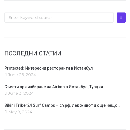
ПОСЛЕДНИ СТАТИИ
Protected: Интересни ресторанти в Истанбул
June 26, 2024
Съвети при избиране на Airbnb в Истанбул, Турция
June 3, 2024
Bikini Tribe ’24 Surf Camps – сърф, лек живот и още нещо..
May 9, 2024