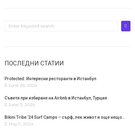
ПОСЛЕДНИ СТАТИИ
Protected: Интересни ресторанти в Истанбул
June 26, 2024
Съвети при избиране на Airbnb в Истанбул, Турция
June 3, 2024
Bikini Tribe ’24 Surf Camps – сърф, лек живот и още нещо..
May 9, 2024