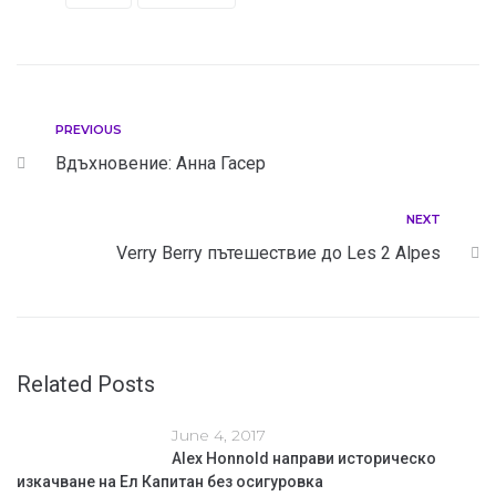
PREVIOUS
Вдъхновение: Анна Гасер
NEXT
Verry Berry пътешествие до Les 2 Alpes
Related Posts
June 4, 2017
Alex Honnold направи историческо
изкачване на Ел Капитан без осигуровка