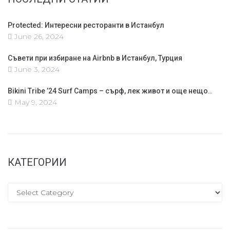
Protected: Интересни ресторанти в Истанбул
June 26, 2024
Съвети при избиране на Airbnb в Истанбул, Турция
June 3, 2024
Bikini Tribe ’24 Surf Camps – сърф, лек живот и още нещо..
May 9, 2024
КАТЕГОРИИ