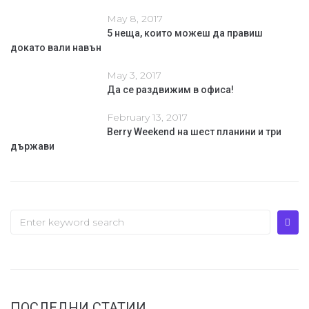
May 8, 2017
5 неща, които можеш да правиш
докато вали навън
May 3, 2017
Да се раздвижим в офиса!
February 13, 2017
Berry Weekend на шест планини и три
държави
ПОСЛЕДНИ СТАТИИ