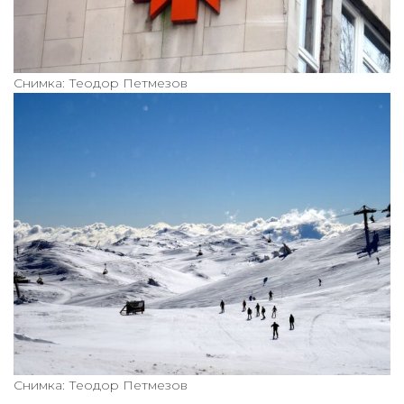
Снимка: Теодор Петмезов
Снимка: Теодор Петмезов