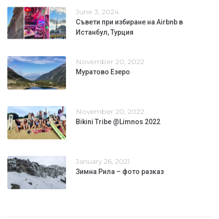
June 3, 2024
Съвети при избиране на Airbnb в
Истанбул, Турция
November 20, 2022
Муратово Езеро
November 20, 2022
Bikini Tribe @Limnos 2022
January 26, 2021
Зимна Рила – фото разказ