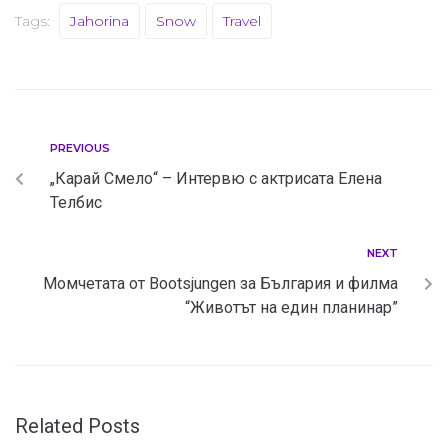
Tags:
Jahorina
Snow
Travel
PREVIOUS
„Карай Смело“ – Интервю с актрисата Елена
Телбис
NEXT
Момчетата от Bootsjungen за България и филма
“Животът на един планинар”
Related Posts