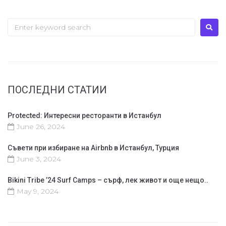
ПОСЛЕДНИ СТАТИИ
Protected: Интересни ресторанти в Истанбул
June 26, 2024
Съвети при избиране на Airbnb в Истанбул, Турция
June 3, 2024
Bikini Tribe ’24 Surf Camps – сърф, лек живот и още нещо..
May 9, 2024