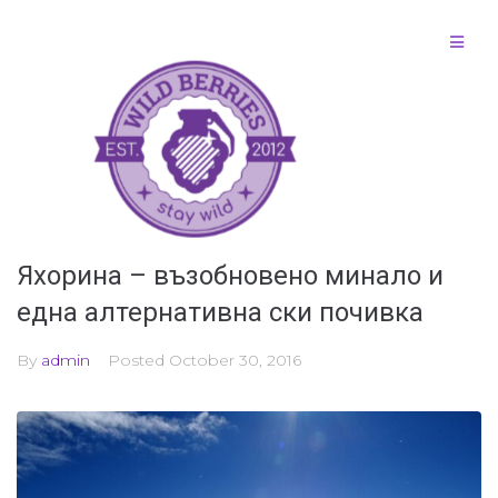
Яхорина – възобновено минало и
една алтернативна ски почивка
By
admin
Posted
October 30, 2016