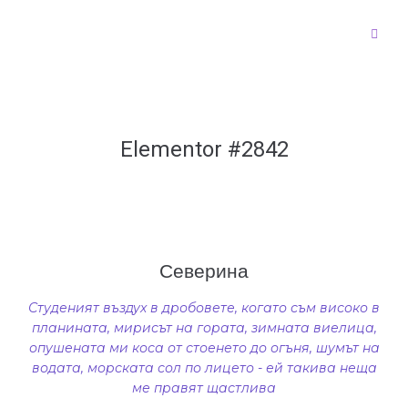
Elementor #2842
Северина
Студеният въздух в дробовете, когато съм високо в
планината, мирисът на гората, зимната виелица,
опушената ми коса от стоенето до огъня, шумът на
водата, морската сол по лицето - ей такива неща
ме правят щастлива